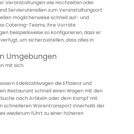
ßer Veranstaltungen wie Hochzeiten oder
nd Servierutensilien zum Veranstaltungsort.
ellen möglicherweise schnell auf- und
s Catering-Teams, ihre Vorräte
n beispielsweise so konfigurieren, dass er
rfügt, um sicherzustellen, dass alles in
chen Umgebungen
n mit sich.
sern Edelstahlwagen die Effizienz und
hten Restaurant schnell einen Wagen mit den
r Suche nach Artikeln oder dem Kampf mit
 schnelleren Warentransport innerhalb der
Dies wiederum führt zu einer höheren