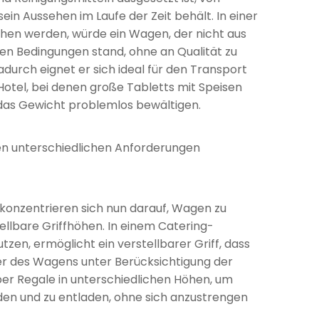
sein Aussehen im Laufe der Zeit behält. In einer
hen werden, würde ein Wagen, der nicht aus
uen Bedingungen stand, ohne an Qualität zu
adurch eignet er sich ideal für den Transport
otel, bei denen große Tabletts mit Speisen
 das Gewicht problemlos bewältigen.
en unterschiedlichen Anforderungen
 konzentrieren sich nun darauf, Wagen zu
ellbare Griffhöhen. In einem Catering-
en, ermöglicht ein verstellbarer Griff, dass
her des Wagens unter Berücksichtigung der
ber Regale in unterschiedlichen Höhen, um
den und zu entladen, ohne sich anzustrengen