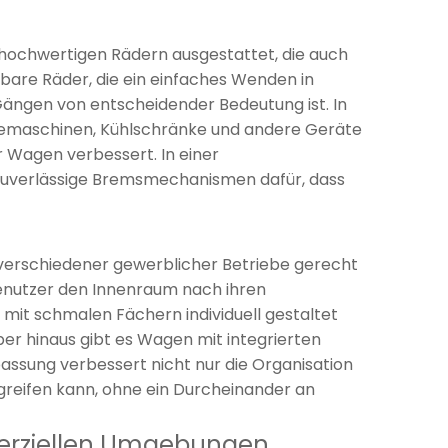
t hochwertigen Rädern ausgestattet, die auch
are Räder, die ein einfaches Wenden in
ängen von entscheidender Bedeutung ist. In
eemaschinen, Kühlschränke und andere Geräte
 Wagen verbessert. In einer
 zuverlässige Bremsmechanismen dafür, dass
verschiedener gewerblicher Betriebe gerecht
enutzer den Innenraum nach ihren
 mit schmalen Fächern individuell gestaltet
er hinaus gibt es Wagen mit integrierten
ssung verbessert nicht nur die Organisation
zugreifen kann, ohne ein Durcheinander an
erziellen Umgebungen