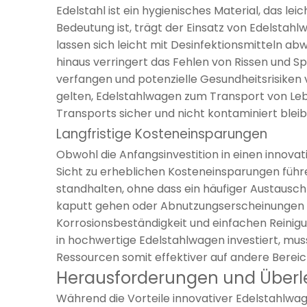
Edelstahl ist ein hygienisches Material, das lei
Bedeutung ist, trägt der Einsatz von Edelstah
lassen sich leicht mit Desinfektionsmitteln 
hinaus verringert das Fehlen von Rissen und Sp
verfangen und potenzielle Gesundheitsrisiken 
gelten, Edelstahlwagen zum Transport von Leb
Transports sicher und nicht kontaminiert bleib
Langfristige Kosteneinsparungen
Obwohl die Anfangsinvestition in einen innova
Sicht zu erheblichen Kosteneinsparungen führ
standhalten, ohne dass ein häufiger Austausch 
kaputt gehen oder Abnutzungserscheinungen z
Korrosionsbeständigkeit und einfachen Reinig
in hochwertige Edelstahlwagen investiert, mu
Ressourcen somit effektiver auf andere Bereic
Herausforderungen und Überle
Während die Vorteile innovativer Edelstahlwag