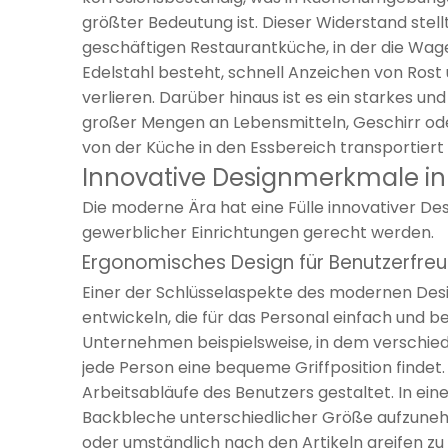
größter Bedeutung ist. Dieser Widerstand stellt
geschäftigen Restaurantküche, in der die Wa
Edelstahl besteht, schnell Anzeichen von Rost
verlieren. Darüber hinaus ist es ein starkes u
großer Mengen an Lebensmitteln, Geschirr ode
von der Küche in den Essbereich transportier
Innovative Designmerkmale i
Die moderne Ära hat eine Fülle innovativer D
gewerblicher Einrichtungen gerecht werden.
Ergonomisches Design für Benutzerfreu
Einer der Schlüsselaspekte des modernen Desig
entwickeln, die für das Personal einfach und 
Unternehmen beispielsweise, in dem verschiede
jede Person eine bequeme Griffposition finde
Arbeitsabläufe des Benutzers gestaltet. In ei
Backbleche unterschiedlicher Größe aufzunehm
oder umständlich nach den Artikeln greifen zu