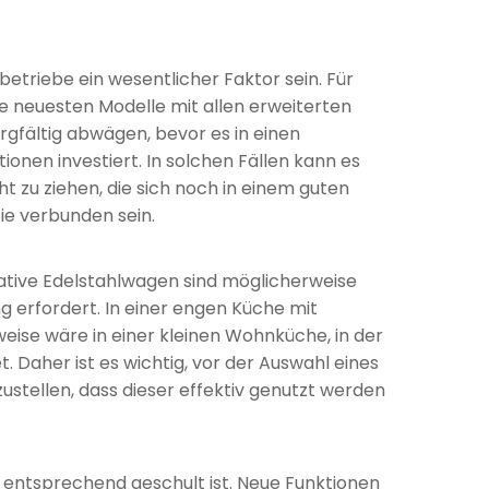
etriebe ein wesentlicher Faktor sein. Für
e neuesten Modelle mit allen erweiterten
orgfältig abwägen, bevor es in einen
nen investiert. In solchen Fällen kann es
t zu ziehen, die sich noch in einem guten
ie verbunden sein.
vative Edelstahlwagen sind möglicherweise
 erfordert. In einer engen Küche mit
eise wäre in einer kleinen Wohnküche, in der
 Daher ist es wichtig, vor der Auswahl eines
tellen, dass dieser effektiv genutzt werden
t entsprechend geschult ist. Neue Funktionen