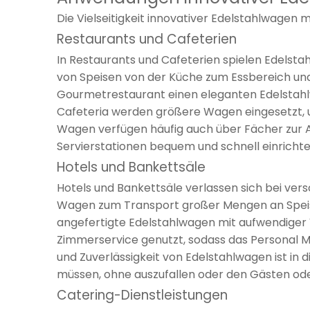
Die Vielseitigkeit innovativer Edelstahlwagen
Restaurants und Cafeterien
In Restaurants und Cafeterien spielen Edelsta
von Speisen von der Küche zum Essbereich und s
Gourmetrestaurant einen eleganten Edelstahlwa
Cafeteria werden größere Wagen eingesetzt, u
Wagen verfügen häufig auch über Fächer zur A
Servierstationen bequem und schnell einricht
Hotels und Bankettsäle
Hotels und Bankettsäle verlassen sich bei ve
Wagen zum Transport großer Mengen an Speisen
angefertigte Edelstahlwagen mit aufwendiger 
Zimmerservice genutzt, sodass das Personal Mah
und Zuverlässigkeit von Edelstahlwagen ist i
müssen, ohne auszufallen oder den Gästen od
Catering-Dienstleistungen