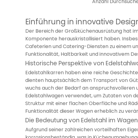
Anzahl Durchsuche
Einführung in innovative Desi
Der Bereich der Großküchenausrüstung hat im
Komponente herauskristallisiert haben. Insbe
Cafeterien und Catering-Diensten zu einem unv
Funktionalität, Haltbarkeit und innovativem De
Historische Perspektive von Edelstahl
Edelstahlkarren haben eine reiche Geschichte
dienten hauptsächlich dem Transport von Gü
wuchs auch der Bedarf an anspruchsvolleren u
Edelstahlwagen verwendet, um Zutaten von den
Struktur mit einer flachen Oberfläche und Räd
Funktionalität dieser Wagen erheblich zu verä
Die Bedeutung von Edelstahl im Wage
Aufgrund seiner zahlreichen vorteilhaften Eige
korrosionsbeständig, was in Küchenumgebungen,