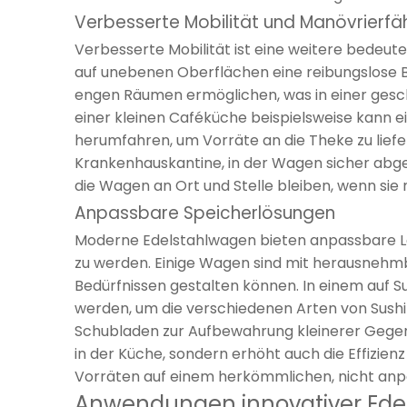
Verbesserte Mobilität und Manövrierfäh
Verbesserte Mobilität ist eine weitere bedeut
auf unebenen Oberflächen eine reibungslose 
engen Räumen ermöglichen, was in einer gesch
einer kleinen Caféküche beispielsweise kann
herumfahren, um Vorräte an die Theke zu lief
Krankenhauskantine, in der Wagen sicher abg
die Wagen an Ort und Stelle bleiben, wenn sie
Anpassbare Speicherlösungen
Moderne Edelstahlwagen bieten anpassbare La
zu werden. Einige Wagen sind mit herausnehm
Bedürfnissen gestalten können. In einem auf Su
werden, um die verschiedenen Arten von Sushi-
Schubladen zur Aufbewahrung kleinerer Gegens
in der Küche, sondern erhöht auch die Effizienz
Vorräten auf einem herkömmlichen, nicht an
Anwendungen innovativer Ede