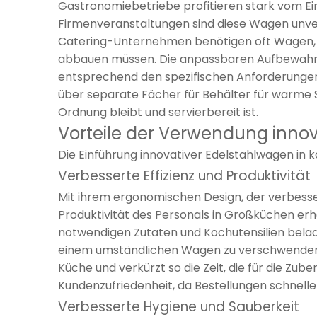
Gastronomiebetriebe profitieren stark vom Ei
Firmenveranstaltungen sind diese Wagen unverz
Catering-Unternehmen benötigen oft Wagen, die
abbauen müssen. Die anpassbaren Aufbewahru
entsprechend den spezifischen Anforderungen j
über separate Fächer für Behälter für warme Sp
Ordnung bleibt und servierbereit ist.
Vorteile der Verwendung inno
Die Einführung innovativer Edelstahlwagen in 
Verbesserte Effizienz und Produktivität
Mit ihrem ergonomischen Design, der verbesse
Produktivität des Personals in Großküchen erh
notwendigen Zutaten und Kochutensilien belad
einem umständlichen Wagen zu verschwenden.
Küche und verkürzt so die Zeit, die für die Zu
Kundenzufriedenheit, da Bestellungen schnell
Verbesserte Hygiene und Sauberkeit