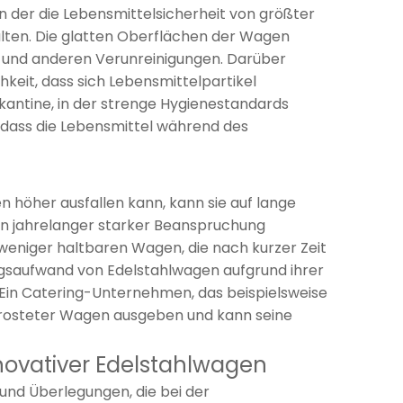
, in der die Lebensmittelsicherheit von größter
alten. Die glatten Oberflächen der Wagen
n und anderen Verunreinigungen. Darüber
hkeit, dass sich Lebensmittelpartikel
kantine, in der strenge Hygienestandards
 dass die Lebensmittel während des
 höher ausfallen kann, kann sie auf lange
gen jahrelanger starker Beanspruchung
 weniger haltbaren Wagen, die nach kurzer Zeit
gsaufwand von Edelstahlwagen aufgrund ihrer
 Ein Catering-Unternehmen, das beispielsweise
errosteter Wagen ausgeben und kann seine
ovativer Edelstahlwagen
 und Überlegungen, die bei der