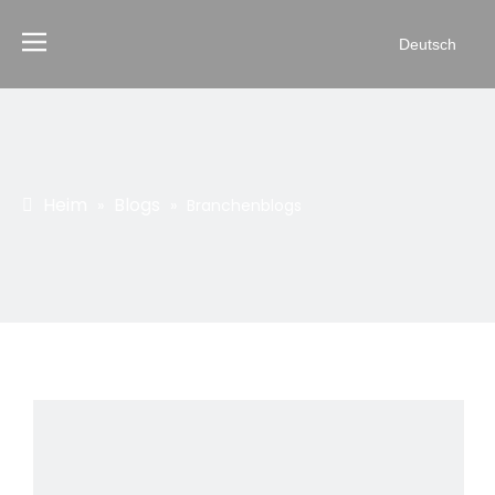
Deutsch
Heim
Blogs
»
»
Branchenblogs