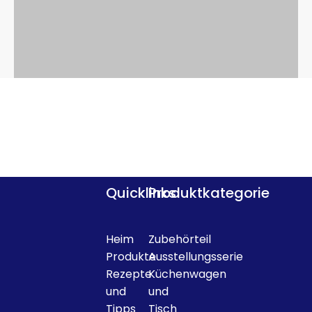
Quicklinks
Produktkategorie
Heim
Zubehörteil
Produkte
Ausstellungsserie
Rezepte
Küchenwagen
und
und
Tipps
Tisch