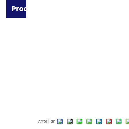
Produktkategorie
Anteil an: