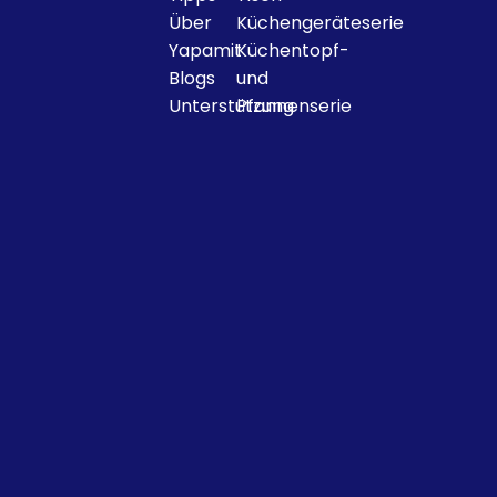
Über
Küchengeräteserie
Yapamit
Küchentopf-
Blogs
und
Unterstützung
Pfannenserie