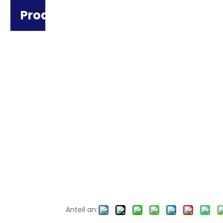
Produktkategorie
Anteil an: