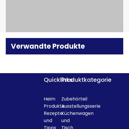
Verwandte Produkte
Quicklinks
Produktkategorie
Heim
Zubehörteil
Produkte
Ausstellungsserie
Rezepte
Küchenwagen
und
und
Tipps
Tisch