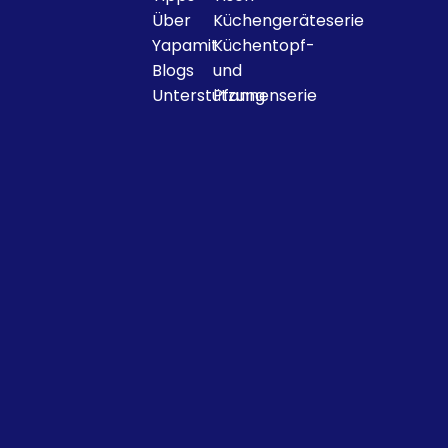
Über
Küchengeräteserie
Yapamit
Küchentopf-
Blogs
und
Unterstützung
Pfannenserie