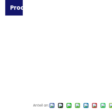
Produktkategorie
Anteil an: