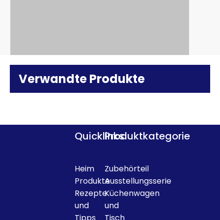
Verwandte Produkte
Quicklinks
Produktkategorie
Heim
Zubehörteil
Produkte
Ausstellungsserie
Rezepte
Küchenwagen
und
und
Tipps
Tisch