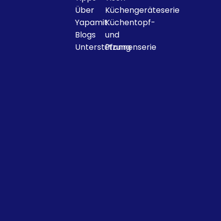
Über
Küchengeräteserie
Yapamit
Küchentopf-
Blogs
und
Unterstützung
Pfannenserie