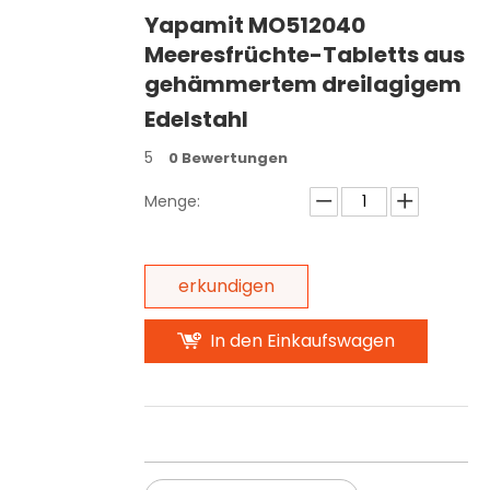
Yapamit MO512040
Meeresfrüchte-Tabletts aus
gehämmertem dreilagigem
Edelstahl
5
0 Bewertungen
Menge:
erkundigen
In den Einkaufswagen