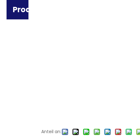
Produktkategorie
Anteil an: