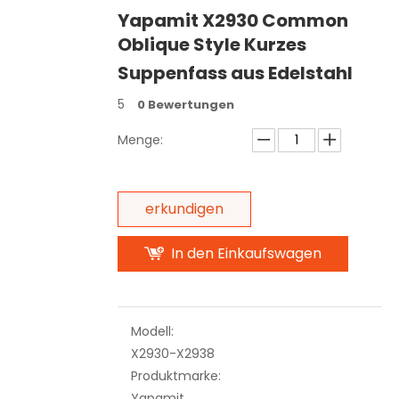
Yapamit X2930 Common
Oblique Style Kurzes
Suppenfass aus Edelstahl
5
0 Bewertungen
Menge:
erkundigen
In den Einkaufswagen
Modell:
X2930-X2938
Produktmarke:
Yapamit