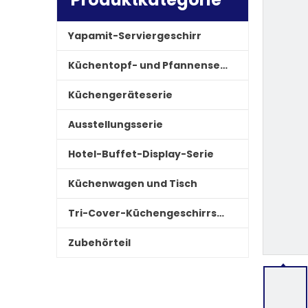
Yapamit-Serviergeschirr
Küchentopf- und Pfannenserie
Küchengeräteserie
Ausstellungsserie
Hotel-Buffet-Display-Serie
Küchenwagen und Tisch
Tri-Cover-Küchengeschirrserie
Zubehörteil