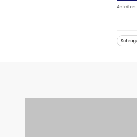
Anteil an:
Schräge