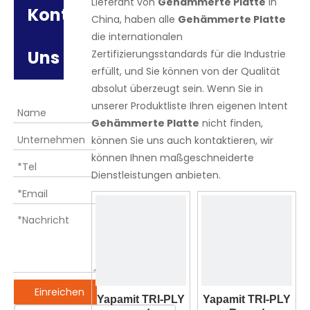
Lieferant von
Gehämmerte Platte
in
Kontaktiere
China, haben alle
Gehämmerte Platte
die internationalen
Uns
Zertifizierungsstandards für die Industrie
erfüllt, und Sie können von der Qualität
absolut überzeugt sein. Wenn Sie in
unserer Produktliste Ihren eigenen Intent
Gehämmerte Platte
nicht finden,
können Sie uns auch kontaktieren, wir
können Ihnen maßgeschneiderte
Dienstleistungen anbieten.
Einreichen
Yapamit TRI-PLY
Yapamit TRI-PLY