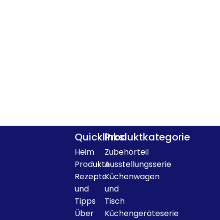
Quicklinks
Produktkategorie
Heim
Zubehörteil
Produkte
Ausstellungsserie
Rezepte
Küchenwagen
und
und
Tipps
Tisch
Über
Küchengeräteserie