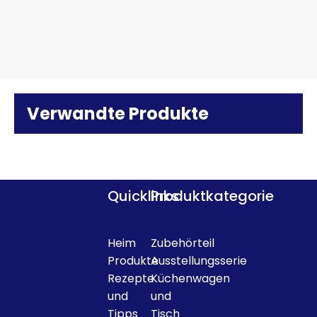
Verwandte Produkte
Quicklinks
Produktkategorie
Heim
Zubehörteil
Produkte
Ausstellungsserie
Rezepte
Küchenwagen
und
und
Tipps
Tisch