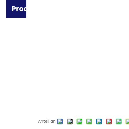
Produktkategorie
Anteil an: