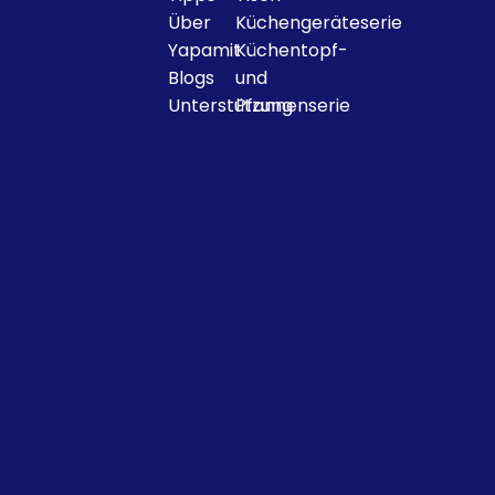
Über
Küchengeräteserie
Yapamit
Küchentopf-
Blogs
und
Unterstützung
Pfannenserie