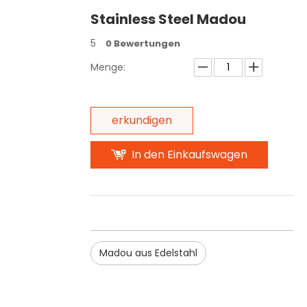
Stainless Steel Madou
5
0 Bewertungen
Menge:
erkundigen
In den Einkaufswagen
Madou aus Edelstahl