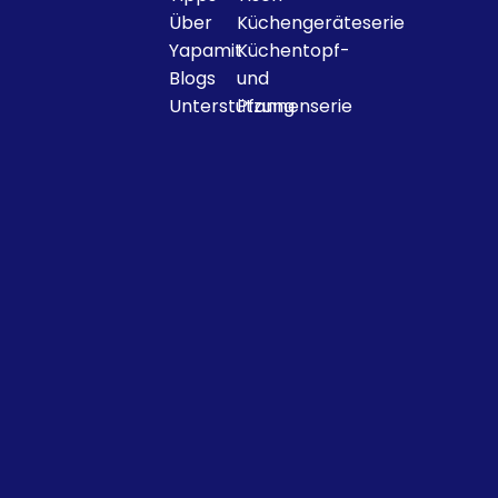
Über
Küchengeräteserie
Yapamit
Küchentopf-
Blogs
und
Unterstützung
Pfannenserie