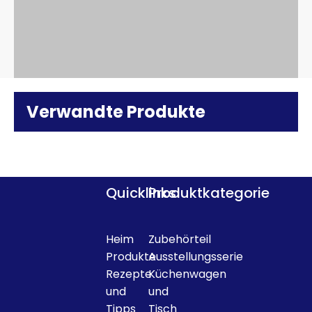
Verwandte Produkte
Quicklinks
Produktkategorie
Heim
Zubehörteil
Produkte
Ausstellungsserie
Rezepte
Küchenwagen
und
und
Tipps
Tisch