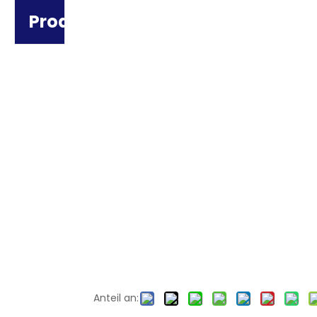
Produktkategorie
Anteil an: