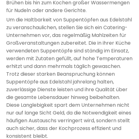
Brühen bis hin zum Kochen großer Wassermengen
für Nudeln oder andere Gerichte.
Um die Haltbarkeit von Suppentöpfen aus Edelstahl
zu veranschaulichen, stellen Sie sich ein Catering-
Unternehmen vor, das regelmäßig Mahlzeiten für
Großveranstaltungen zubereitet. Die in ihrer Küche
verwendeten Suppentöpfe sind ständig im Einsatz,
werden mit Zutaten gefüllt, auf hohe Temperaturen
erhitzt und dann mehrmals täglich gewaschen.
Trotz dieser starken Beanspruchung können
Suppentöpfe aus Edelstahl jahrelang halten,
zuverlässige Dienste leisten und ihre Qualität über
die gesamte Lebensdauer hinweg beibehalten.
Diese Langlebigkeit spart dem Unternehmen nicht
nur auf lange Sicht Geld, da die Notwendigkeit eines
häufigen Austauschs verringert wird, sondern stellt
auch sicher, dass der Kochprozess effizient und
konsistent bleibt.