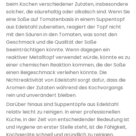
beim Kochen verschiedener Zutaten, insbesondere
solcher, die säurehaltig oder alkalisch sind. Wenn Sie
eine Soße auf Tomatenbasis in einem Suppentopf
aus Edelstahl zubereiten, reagiert der Topf nicht
mit den Säuren in den Tomaten, was sonst den
Geschmack und die Qualität der Soße
beeinträchtigen könnte. Wenn dagegen ein
reaktiver Metalltopf verwendet würde, könnte es zu
einer chemischen Reaktion kommen, die der Soße
einen Beigeschmack verleihen könnte. Die
Nichtreaktivität von Edelstahl sorgt dafür, dass die
Aromen der Zutaten während des Kochvorgangs
rein und unverändert bleiben.
Darüber hinaus sind Suppentöpfe aus Edelstahl
relativ leicht zu reinigen. In einer professionellen
Küche, in der Zeit von entscheidender Bedeutung ist
und Hygiene an erster Stelle steht, ist die Fähigkeit,
Kochgeräte schnell und gründlich zu reinigen,