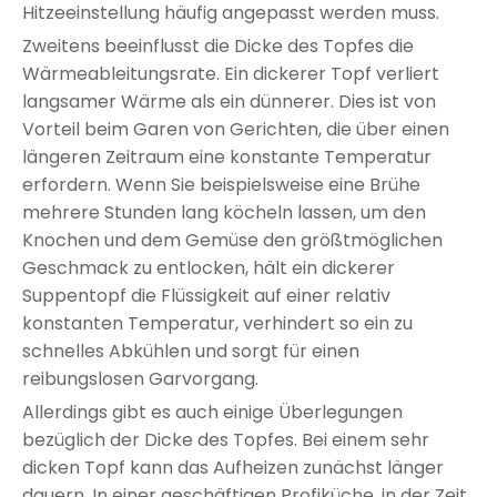
Hitzeeinstellung häufig angepasst werden muss.
Zweitens beeinflusst die Dicke des Topfes die
Wärmeableitungsrate. Ein dickerer Topf verliert
langsamer Wärme als ein dünnerer. Dies ist von
Vorteil beim Garen von Gerichten, die über einen
längeren Zeitraum eine konstante Temperatur
erfordern. Wenn Sie beispielsweise eine Brühe
mehrere Stunden lang köcheln lassen, um den
Knochen und dem Gemüse den größtmöglichen
Geschmack zu entlocken, hält ein dickerer
Suppentopf die Flüssigkeit auf einer relativ
konstanten Temperatur, verhindert so ein zu
schnelles Abkühlen und sorgt für einen
reibungslosen Garvorgang.
Allerdings gibt es auch einige Überlegungen
bezüglich der Dicke des Topfes. Bei einem sehr
dicken Topf kann das Aufheizen zunächst länger
dauern. In einer geschäftigen Profiküche, in der Zeit