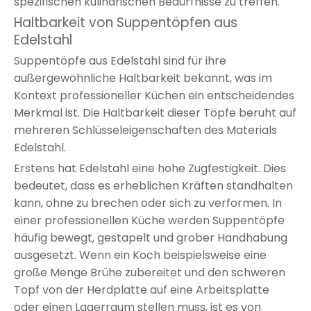
spezifischen kulinarischen Bedürfnisse zu treffen.
Haltbarkeit von Suppentöpfen aus
Edelstahl
Suppentöpfe aus Edelstahl sind für ihre
außergewöhnliche Haltbarkeit bekannt, was im
Kontext professioneller Küchen ein entscheidendes
Merkmal ist. Die Haltbarkeit dieser Töpfe beruht auf
mehreren Schlüsseleigenschaften des Materials
Edelstahl.
Erstens hat Edelstahl eine hohe Zugfestigkeit. Dies
bedeutet, dass es erheblichen Kräften standhalten
kann, ohne zu brechen oder sich zu verformen. In
einer professionellen Küche werden Suppentöpfe
häufig bewegt, gestapelt und grober Handhabung
ausgesetzt. Wenn ein Koch beispielsweise eine
große Menge Brühe zubereitet und den schweren
Topf von der Herdplatte auf eine Arbeitsplatte
oder einen Lagerraum stellen muss, ist es von