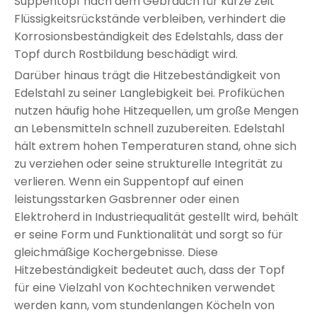
Suppentopf nach dem Gebrauch für kurze Zeit
Flüssigkeitsrückstände verbleiben, verhindert die
Korrosionsbeständigkeit des Edelstahls, dass der
Topf durch Rostbildung beschädigt wird.
Darüber hinaus trägt die Hitzebeständigkeit von
Edelstahl zu seiner Langlebigkeit bei. Profiküchen
nutzen häufig hohe Hitzequellen, um große Mengen
an Lebensmitteln schnell zuzubereiten. Edelstahl
hält extrem hohen Temperaturen stand, ohne sich
zu verziehen oder seine strukturelle Integrität zu
verlieren. Wenn ein Suppentopf auf einen
leistungsstarken Gasbrenner oder einen
Elektroherd in Industriequalität gestellt wird, behält
er seine Form und Funktionalität und sorgt so für
gleichmäßige Kochergebnisse. Diese
Hitzebeständigkeit bedeutet auch, dass der Topf
für eine Vielzahl von Kochtechniken verwendet
werden kann, vom stundenlangen Köcheln von