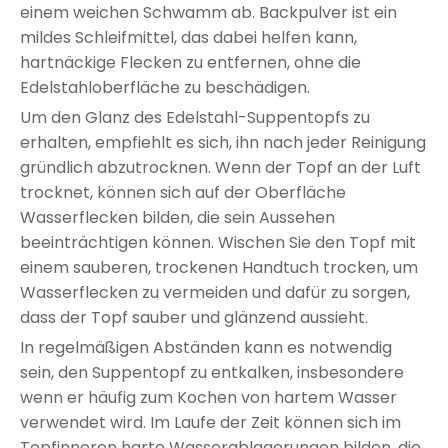
einem weichen Schwamm ab. Backpulver ist ein
mildes Schleifmittel, das dabei helfen kann,
hartnäckige Flecken zu entfernen, ohne die
Edelstahloberfläche zu beschädigen.
Um den Glanz des Edelstahl-Suppentopfs zu
erhalten, empfiehlt es sich, ihn nach jeder Reinigung
gründlich abzutrocknen. Wenn der Topf an der Luft
trocknet, können sich auf der Oberfläche
Wasserflecken bilden, die sein Aussehen
beeinträchtigen können. Wischen Sie den Topf mit
einem sauberen, trockenen Handtuch trocken, um
Wasserflecken zu vermeiden und dafür zu sorgen,
dass der Topf sauber und glänzend aussieht.
In regelmäßigen Abständen kann es notwendig
sein, den Suppentopf zu entkalken, insbesondere
wenn er häufig zum Kochen von hartem Wasser
verwendet wird. Im Laufe der Zeit können sich im
Topfinneren harte Wasserablagerungen bilden, die