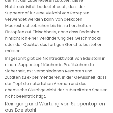
der Art der zubereiteten Zutaten. Diese
Nichtreaktivität bedeutet auch, dass der
Suppentopf für eine Vielzahl von Rezepten
verwendet werden kann, von delikaten
Meeresfrüchtebrühen bis hin zu herzhaften
Eintöpfen auf Fleischbasis, ohne dass Bedenken
hinsichtlich einer Veränderung des Geschmacks
oder der Qualität des fertigen Gerichts bestehen
müssen.
Insgesamt gibt die Nichtreaktivität von Edelstahl in
einem Suppentopf Köchen in Profiküchen die
Sicherheit, mit verschiedenen Rezepten und
Zutaten zu experimentieren, in der Gewissheit, dass
der Topf die natürlichen Aromen und das
chemische Gleichgewicht der zubereiteten Speisen
nicht beeinträchtigt.
Reinigung und Wartung von Suppentöpfen
aus Edelstahl