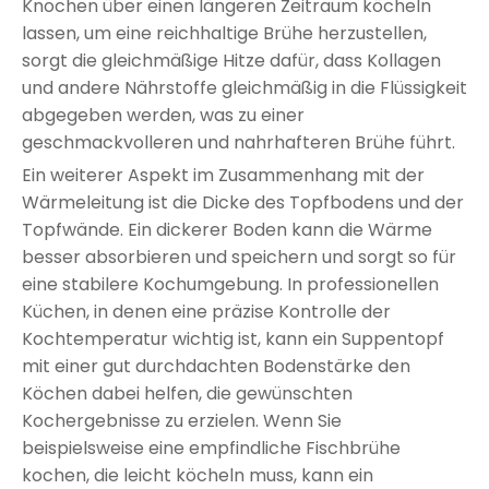
Knochen über einen längeren Zeitraum köcheln
lassen, um eine reichhaltige Brühe herzustellen,
sorgt die gleichmäßige Hitze dafür, dass Kollagen
und andere Nährstoffe gleichmäßig in die Flüssigkeit
abgegeben werden, was zu einer
geschmackvolleren und nahrhafteren Brühe führt.
Ein weiterer Aspekt im Zusammenhang mit der
Wärmeleitung ist die Dicke des Topfbodens und der
Topfwände. Ein dickerer Boden kann die Wärme
besser absorbieren und speichern und sorgt so für
eine stabilere Kochumgebung. In professionellen
Küchen, in denen eine präzise Kontrolle der
Kochtemperatur wichtig ist, kann ein Suppentopf
mit einer gut durchdachten Bodenstärke den
Köchen dabei helfen, die gewünschten
Kochergebnisse zu erzielen. Wenn Sie
beispielsweise eine empfindliche Fischbrühe
kochen, die leicht köcheln muss, kann ein