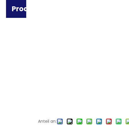
Produktkategorie
Anteil an: